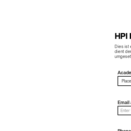
HPI 
Dies ist
dient de
umgeset
Acade
Email 